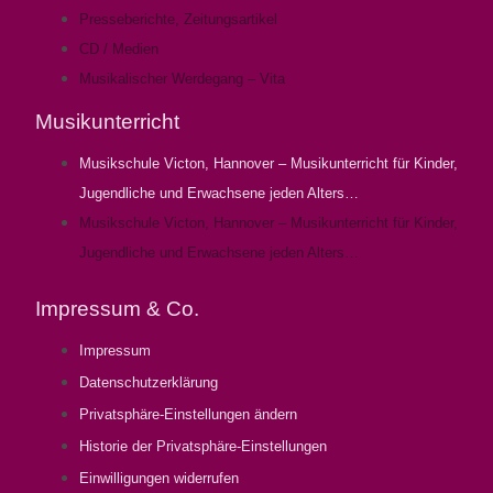
Presseberichte, Zeitungsartikel
CD / Medien
Musikalischer Werdegang – Vita
Musikunterricht
Musikschule Victon, Hannover – Musikunterricht für Kinder,
Jugendliche und Erwachsene jeden Alters…
Musikschule Victon, Hannover – Musikunterricht für Kinder,
Jugendliche und Erwachsene jeden Alters…
Impressum & Co.
Impressum
Datenschutzerklärung
Privatsphäre-Einstellungen ändern
Historie der Privatsphäre-Einstellungen
Einwilligungen widerrufen