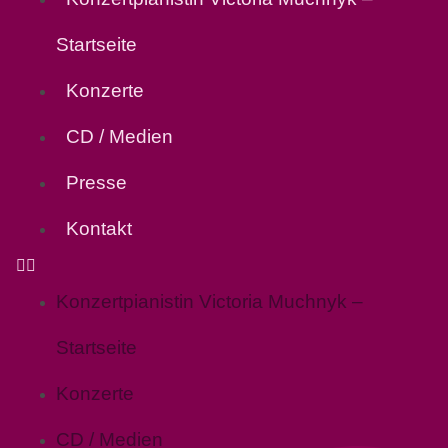
Startseite
Konzerte
CD / Medien
Presse
Kontakt
Konzertpianistin Victoria Muchnyk –
Startseite
Konzerte
CD / Medien