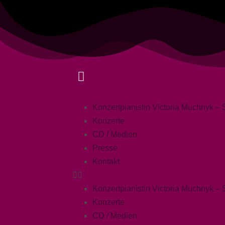
Konzertpianistin Victoria Muchnyk – S
Konzerte
CD / Medien
Presse
Kontakt
Konzertpianistin Victoria Muchnyk – S
Konzerte
CD / Medien