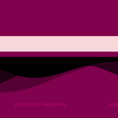
Konzerte, Aktuelles
Im