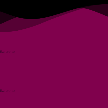
tartseite
tartseite