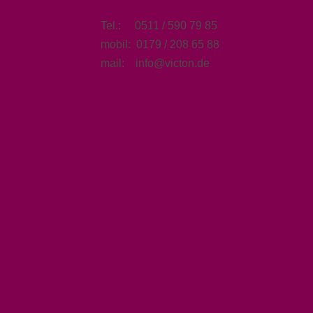
Tel.: 0511 / 590 79 85
mobil: 0179 / 208 65 88
mail: info@victon.de